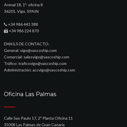
Arenal 18, 1º- oficina 8
36201, Vigo. SPAIN
+34 986 443 388
+34 986 224 870
EMAILS DE CONTACTO:
General:
vigo@vascoship.com
Comercial:
salesvigo@vascoship.com
Tráfico:
traficovigo@vascoship.com
Administración:
accvigo@vascoship.com
Oficina Las Palmas
Calle Sao Paulo 17, 2ª Planta Oficina 11
35008 Las Palmas de Gran Canaria