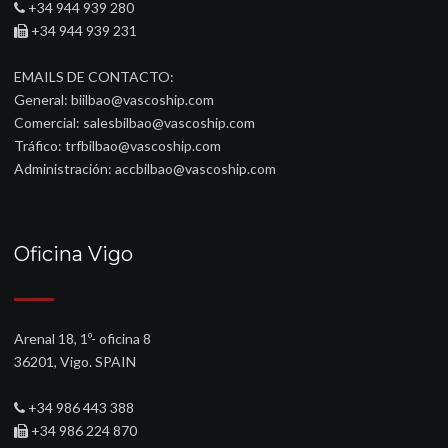
+34 944 939 280
+34 944 939 231
EMAILS DE CONTACTO:
General:
biilbao@vascoship.com
Comercial:
salesbilbao@vascoship.com
Tráfico:
trfbilbao@vascoship.com
Administración:
accbilbao@vascoship.com
Oficina Vigo
Arenal 18, 1º- oficina 8
36201, Vigo. SPAIN
+34 986 443 388
+34 986 224 870