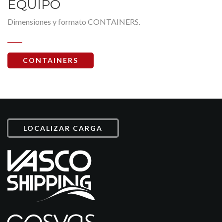
EQUIPO
Dimensiones y formato CONTAINERS.
CONTAINERS
LOCALIZAR CARGA