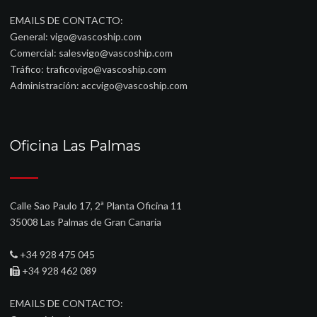
EMAILS DE CONTACTO:
General:
vigo@vascoship.com
Comercial:
salesvigo@vascoship.com
Tráfico:
traficovigo@vascoship.com
Administración:
accvigo@vascoship.com
Oficina Las Palmas
Calle Sao Paulo 17, 2ª Planta Oficina 11
35008 Las Palmas de Gran Canaria
+34 928 475 045
+34 928 462 089
EMAILS DE CONTACTO: