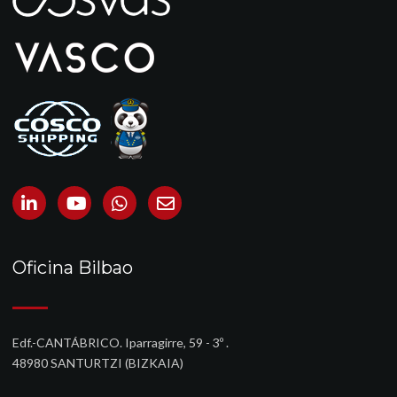
Oficina Bilbao
Edf.-CANTÁBRICO. Iparragirre, 59 - 3º .
48980 SANTURTZI (BIZKAIA)‎