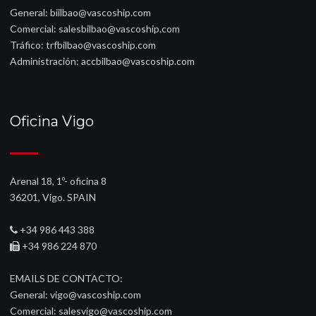
General:
biilbao@vascoship.com
Comercial:
salesbilbao@vascoship.com
Tráfico:
trfbilbao@vascoship.com
Administración:
accbilbao@vascoship.com
Oficina Vigo
Arenal 18, 1º- oficina 8
36201, Vigo. SPAIN
+34 986 443 388
+34 986 224 870
EMAILS DE CONTACTO:
General:
vigo@vascoship.com
Comercial:
salesvigo@vascoship.com