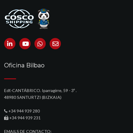
Oficina Bilbao
Edf.-CANTÁBRICO. Iparragirre, 59 - 3º .
48980 SANTURTZI (BIZKAIA)‎
+34 944 939 280
+34 944 939 231
EMAILS DE CONTACTO: