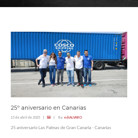
25º aniversario en Canarias
15 de abril de 2025
|
|
By:
ediALVARO
25 aniversario Las Palmas de Gran Canaria - Canarias