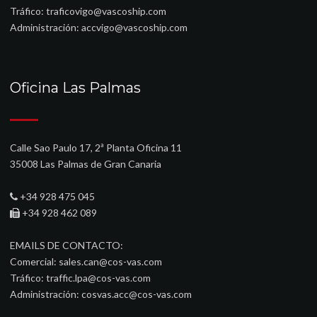
Tráfico:
traficovigo@vascoship.com
Administración:
accvigo@vascoship.com
Oficina Las Palmas
Calle Sao Paulo 17, 2ª Planta Oficina 11
35008 Las Palmas de Gran Canaria
+34 928 475 045
+34 928 462 089
EMAILS DE CONTACTO:
Comercial:
sales.can@cos-vas.com
Tráfico:
traffic.lpa@cos-vas.com
Administración:
cosvas.acc@cos-vas.com