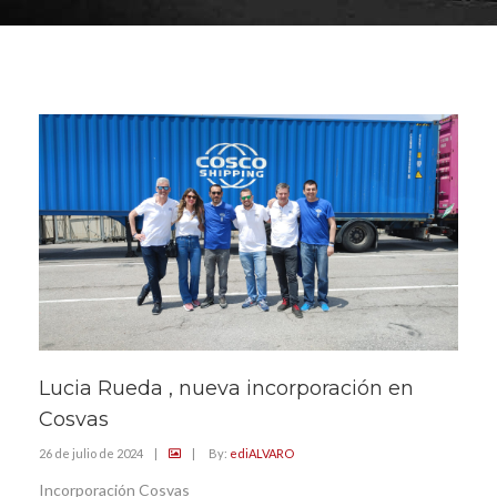
Lucia Rueda , nueva incorporación en
Cosvas
26 de julio de 2024
|
|
By:
ediALVARO
Incorporación Cosvas