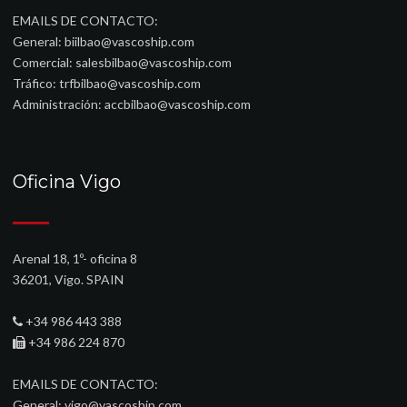
EMAILS DE CONTACTO:
General:
biilbao@vascoship.com
Comercial:
salesbilbao@vascoship.com
Tráfico:
trfbilbao@vascoship.com
Administración:
accbilbao@vascoship.com
Oficina Vigo
Arenal 18, 1º- oficina 8
36201, Vigo. SPAIN
+34 986 443 388
+34 986 224 870
EMAILS DE CONTACTO:
General:
vigo@vascoship.com