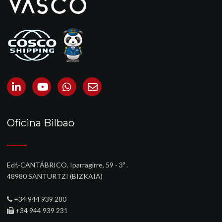
Oficina Bilbao
Edf.-CANTÁBRICO. Iparragirre, 59 - 3º .
48980 SANTURTZI (BIZKAIA)‎
+34 944 939 280
+34 944 939 231