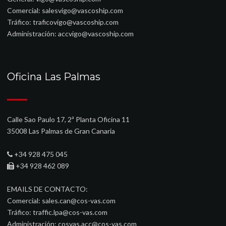
Comercial:
salesvigo@vascoship.com
Tráfico:
traficovigo@vascoship.com
Administración:
accvigo@vascoship.com
Oficina Las Palmas
Calle Sao Paulo 17, 2ª Planta Oficina 11
35008 Las Palmas de Gran Canaria
+34 928 475 045
+34 928 462 089
EMAILS DE CONTACTO:
Comercial:
sales.can@cos-vas.com
Tráfico:
traffic.lpa@cos-vas.com
Administración:
cosvas.acc@cos-vas.com