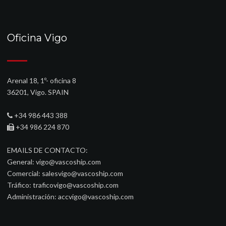
Oficina Vigo
Arenal 18, 1º- oficina 8
36201, Vigo. SPAIN
+34 986 443 388
+34 986 224 870
EMAILS DE CONTACTO:
General:
vigo@vascoship.com
Comercial:
salesvigo@vascoship.com
Tráfico:
traficovigo@vascoship.com
Administración:
accvigo@vascoship.com