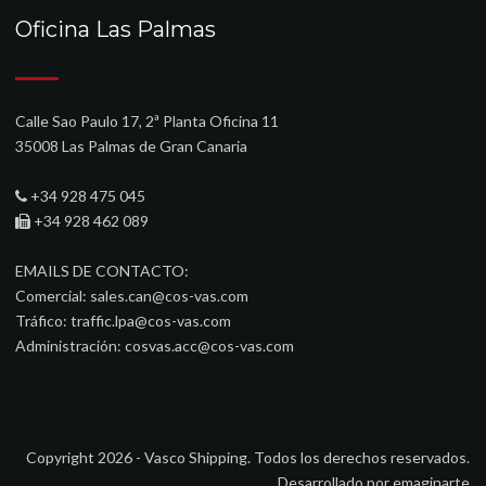
Oficina Las Palmas
Calle Sao Paulo 17, 2ª Planta Oficina 11
35008 Las Palmas de Gran Canaria
+34 928 475 045
+34 928 462 089
EMAILS DE CONTACTO:
Comercial:
sales.can@cos-vas.com
Tráfico:
traffic.lpa@cos-vas.com
Administración:
cosvas.acc@cos-vas.com
Copyright 2026 - Vasco Shipping. Todos los derechos reservados.
Desarrollado por
emaginarte