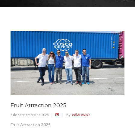
Fruit Attraction 2025
5 de septiembre de 2025
|
|
By:
ediALVARO
Fruit Attraction 2025