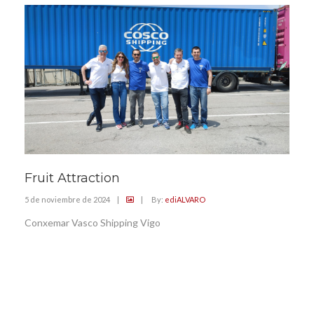
Fruit Attraction
5 de noviembre de 2024
|
|
By:
ediALVARO
Conxemar Vasco Shipping Vigo