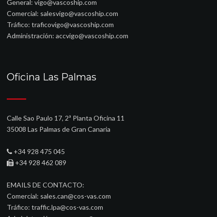
General:
vigo@vascoship.com
Comercial:
salesvigo@vascoship.com
Tráfico:
traficovigo@vascoship.com
Administración:
accvigo@vascoship.com
Oficina Las Palmas
Calle Sao Paulo 17, 2ª Planta Oficina 11
35008 Las Palmas de Gran Canaria
+34 928 475 045
+34 928 462 089
EMAILS DE CONTACTO:
Comercial:
sales.can@cos-vas.com
Tráfico:
traffic.lpa@cos-vas.com