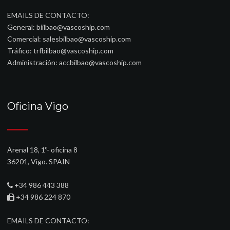
EMAILS DE CONTACTO:
General:
biilbao@vascoship.com
Comercial:
salesbilbao@vascoship.com
Tráfico:
trfbilbao@vascoship.com
Administración:
accbilbao@vascoship.com
Oficina Vigo
Arenal 18, 1º- oficina 8
36201, Vigo. SPAIN
+34 986 443 388
+34 986 224 870
EMAILS DE CONTACTO: