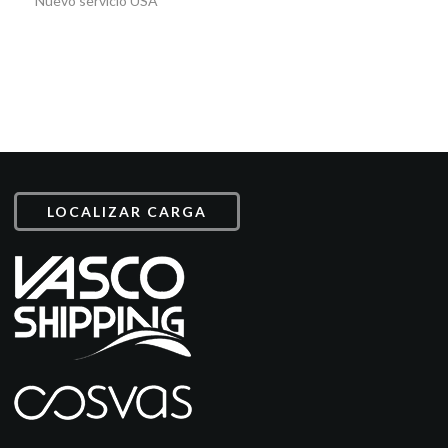
Nuevo servicio USA
LOCALIZAR CARGA