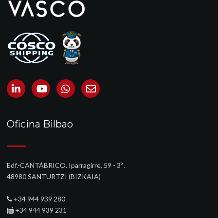
Oficina Bilbao
Edf.-CANTÁBRICO. Iparragirre, 59 - 3º .
48980 SANTURTZI (BIZKAIA)‎
+34 944 939 280
+34 944 939 231