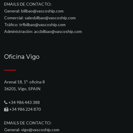
EMAILS DE CONTACTO:
General:
biilbao@vascoship.com
Comercial:
salesbilbao@vascoship.com
Tráfico:
trfbilbao@vascoship.com
Administración:
accbilbao@vascoship.com
Oficina Vigo
Arenal 18, 1º- oficina 8
36201, Vigo. SPAIN
+34 986 443 388
+34 986 224 870
EMAILS DE CONTACTO:
General:
vigo@vascoship.com