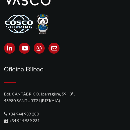
Oficina Bilbao
Edf.-CANTÁBRICO. Iparragirre, 59 - 3º .
48980 SANTURTZI (BIZKAIA)‎
+34 944 939 280
+34 944 939 231