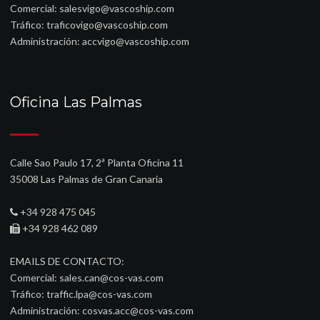
Comercial:
salesvigo@vascoship.com
Tráfico:
traficovigo@vascoship.com
Administración:
accvigo@vascoship.com
Oficina Las Palmas
Calle Sao Paulo 17, 2ª Planta Oficina 11
35008 Las Palmas de Gran Canaria
+34 928 475 045
+34 928 462 089
EMAILS DE CONTACTO:
Comercial:
sales.can@cos-vas.com
Tráfico:
traffic.lpa@cos-vas.com
Administración:
cosvas.acc@cos-vas.com