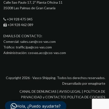
Calle Sao Paulo 17, 2ª Planta Oficina 11
35008 Las Palmas de Gran Canaria
+34 928 475 045
+34 928 462 089
EMAILS DE CONTACTO:
Comercial:
sales.can@cos-vas.com
Tráfico:
traffic.lpa@cos-vas.com
Administración:
cosvas.acc@cos-vas.com
Copyright 2026 - Vasco Shipping. Todos los derechos reservados.
Desarrollado por
emaginarte
CANAL DE DENUNCIAS
|
AVISO LEGAL
|
POLÍTICA DE
PRIVACIDAD y CONTACTO
|
POLÍTICA DE COOKIES
Hola, ¿Puedo ayudarte?