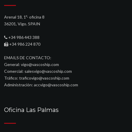
Arenal 18, 1º- oficina 8
36201, Vigo. SPAIN
+34 986 443 388
+34 986 224 870
EMAILS DE CONTACTO:
General:
vigo@vascoship.com
Comercial:
salesvigo@vascoship.com
Tráfico:
traficovigo@vascoship.com
Administración:
accvigo@vascoship.com
Oficina Las Palmas