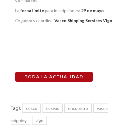
y los barcos.
La
fecha límite
para inscripciones:
29 de mayo
Organiza y coordina
Vasco Shipping Services Vigo
TODA LA ACTUALIDAD
Tags:
cosco
cosvas
encuentro
vasco
shipping
vigo