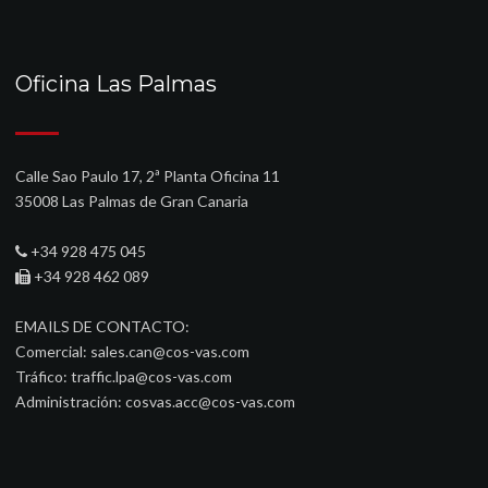
Oficina Las Palmas
Calle Sao Paulo 17, 2ª Planta Oficina 11
35008 Las Palmas de Gran Canaria
+34 928 475 045
+34 928 462 089
EMAILS DE CONTACTO:
Comercial:
sales.can@cos-vas.com
Tráfico:
traffic.lpa@cos-vas.com
Administración:
cosvas.acc@cos-vas.com