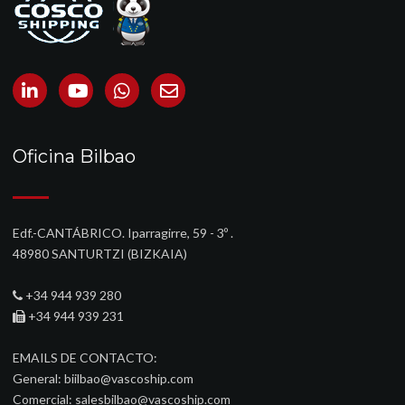
Oficina Bilbao
Edf.-CANTÁBRICO. Iparragirre, 59 - 3º .
48980 SANTURTZI (BIZKAIA)‎
+34 944 939 280
+34 944 939 231
EMAILS DE CONTACTO:
General:
biilbao@vascoship.com
Comercial:
salesbilbao@vascoship.com