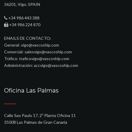
36201, Vigo. SPAIN
+34 986 443 388
+34 986 224 870
EMAILS DE CONTACTO:
General:
vigo@vascoship.com
Comercial:
salesvigo@vascoship.com
Tráfico:
traficovigo@vascoship.com
Administración:
accvigo@vascoship.com
Oficina Las Palmas
Calle Sao Paulo 17, 2ª Planta Oficina 11
35008 Las Palmas de Gran Canaria