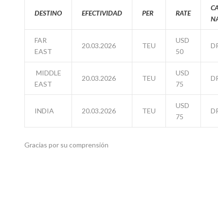
C
DESTINO
EFECTIVIDAD
PER
RATE
N
FAR
USD
20.03.2026
TEU
D
EAST
50
MIDDLE
USD
20.03.2026
TEU
D
EAST
75
USD
INDIA
20.03.2026
TEU
D
75
Gracias por su comprensión