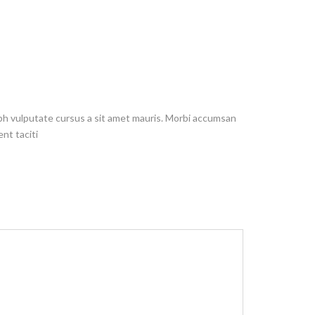
 nibh vulputate cursus a sit amet mauris. Morbi accumsan
nt taciti