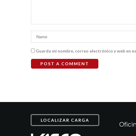
Guarda mi nombre, correo electrónico y web en e
LOCALIZAR CARGA
Ofici