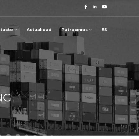
tacto
Actualidad
Patrocinios
ES
NG