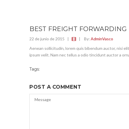
BEST FREIGHT FORWARDING
22 de junio de 2015
|
|
By:
AdminVasco
Aenean sollicitudin, lorem quis bibendum auctor, nisi el
ipsum velit. Nam nec tellus a odio tincidunt auctor a orn
Tags:
POST A COMMENT