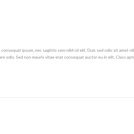
it consequat ipsum, nec sagittis sem nibh id elit. Duis sed odio sit amet
are odio. Sed non mauris vitae erat consequat auctor eu in elit. Class apte